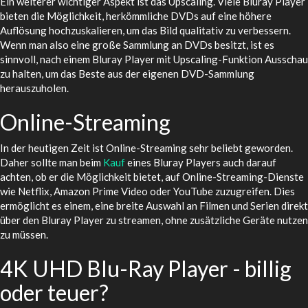
Ein weiterer wichtiger Aspekt ist das Upscaling. Viele Bluray Player
bieten die Möglichkeit, herkömmliche DVDs auf eine höhere
Auflösung hochzuskalieren, um das Bild qualitativ zu verbessern.
Wenn man also eine große Sammlung an DVDs besitzt, ist es
sinnvoll, nach einem Bluray Player mit Upscaling-Funktion Ausschau
zu halten, um das Beste aus der eigenen DVD-Sammlung
herauszuholen.
Online-Streaming
In der heutigen Zeit ist Online-Streaming sehr beliebt geworden.
Daher sollte man beim
Kauf
eines Bluray Players auch darauf
achten, ob er die Möglichkeit bietet, auf Online-Streaming-Dienste
wie Netflix, Amazon Prime Video oder YouTube zuzugreifen. Dies
ermöglicht es einem, eine breite Auswahl an Filmen und Serien direkt
über den Bluray Player zu streamen, ohne zusätzliche Geräte nutzen
zu müssen.
4K UHD Blu-Ray Player - billig
oder teuer?